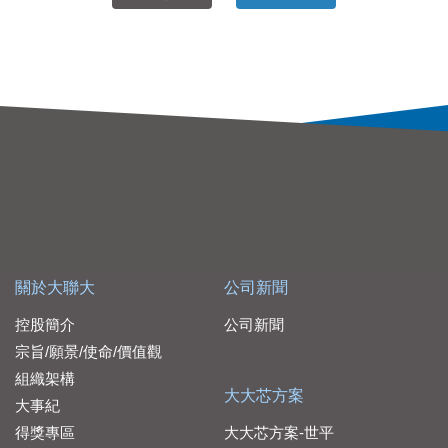
關於大聯大
公司新聞
控股簡介
公司新聞
宗旨/願景/使命/價值觀
組織架構
大大芯方案
大事紀
得獎專區
大大芯方案-世平