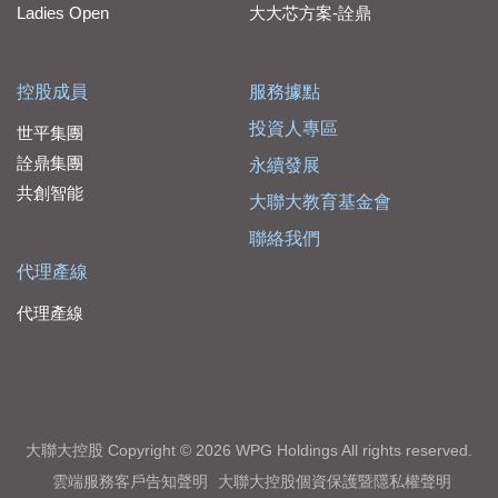
Ladies Open
大大芯方案-詮鼎
控股成員
服務據點
投資人專區
世平集團
詮鼎集團
永續發展
共創智能
大聯大教育基金會
聯絡我們
代理產線
代理產線
大聯大控股 Copyright © 2026 WPG Holdings All rights reserved.
雲端服務客戶告知聲明
大聯大控股個資保護暨隱私權聲明