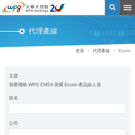
代理產線
首頁
代理產線
Ezurio
主題
我要聯絡 WPG EMEA 英國 Ezurio 產品線人員
姓名
公司