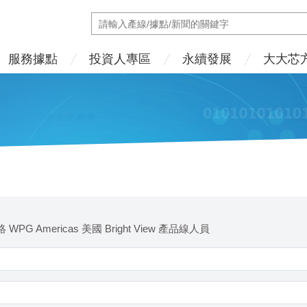
服務據點
投資人專區
永續發展
大大芯
WPG Americas 美國 Bright View 產品線人員