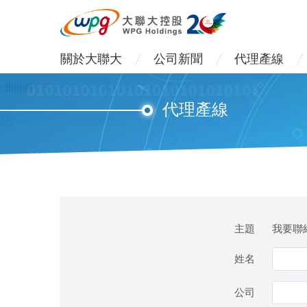
關於大聯大
公司新聞
代理產線
代理產線
主題
我要聯絡 
姓名
公司