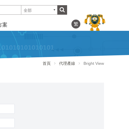
全部
繁
方案
首頁
代理產線
Bright View