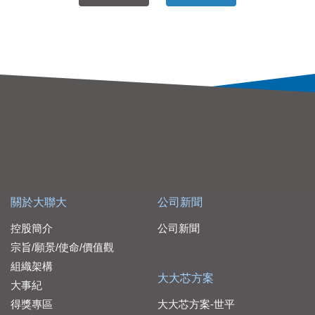
關於大聯大
公司新聞
控股簡介
公司新聞
宗旨/願景/使命/價值觀
組織架構
大大芯方案
大事紀
得獎專區
大大芯方案-世平