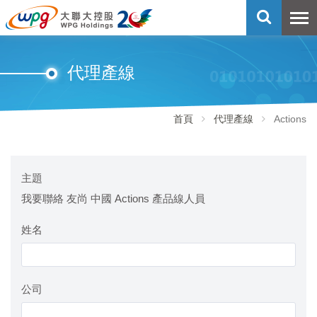
代理產線
首頁
代理產線
Actions
主題
我要聯絡 友尚 中國 Actions 產品線人員
姓名
公司