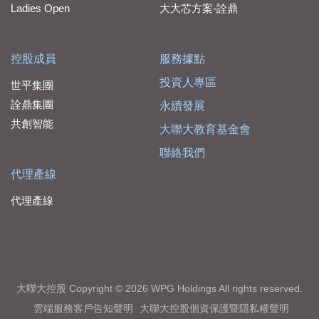
Ladies Open
大大芯方案-詮鼎
控股成員
服務據點
投資人專區
世平集團
詮鼎集團
永續發展
共創智能
大聯大教育基金會
聯絡我們
代理產線
代理產線
大聯大控股 Copyright © 2026 WPG Holdings All rights reserved.
雲端服務客戶告知聲明
大聯大控股個資保護暨隱私權聲明