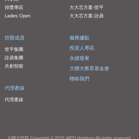
得獎專區
大大芯方案-世平
Ladies Open
大大芯方案-詮鼎
控股成員
服務據點
投資人專區
世平集團
詮鼎集團
永續發展
共創智能
大聯大教育基金會
聯絡我們
代理產線
代理產線
大聯大控股 Copyright © 2026 WPG Holdings All rights reserved.