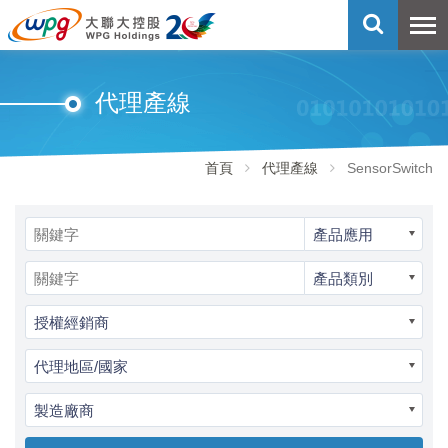
代理產線
首頁
代理產線
SensorSwitch
產品應用
產品類別
授權經銷商
代理地區/國家
製造廠商