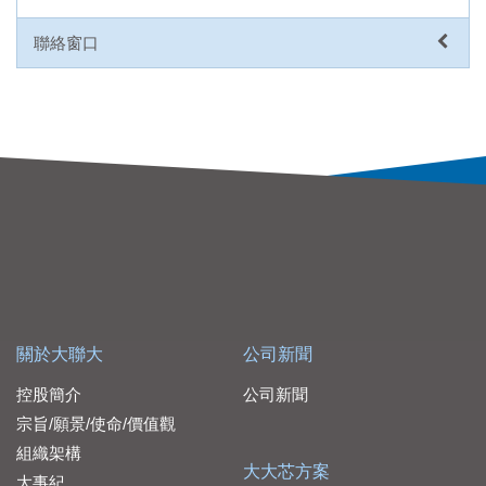
聯絡窗口
關於大聯大
公司新聞
控股簡介
公司新聞
宗旨/願景/使命/價值觀
組織架構
大大芯方案
大事紀