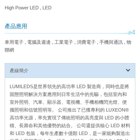
High Power LED
,
LED
產品應用
車用電子
,
電腦及週邊
,
工業電子
,
消費電子
,
手機與通訊
,
物
聯網
產線簡介
LUMILEDS是世界領先的高功率 LED 製造商，同時也是將
固態照明解決方案應用到日常生活中的先驅，包括室內和
室外照明、汽車、顯示器、電視機、手機相機閃光燈、便
攜照明和信號照明等。 公司推出了已獲專利的 LUXEON®
高功率光源，率先實現了傳統照明的高亮度與 LED 的小體
積、長壽命和其他優勢的結合。 公司還提供核心 LED 材料
和 LED 包裝，每年生產數十億顆 LED，是一家能夠製造出