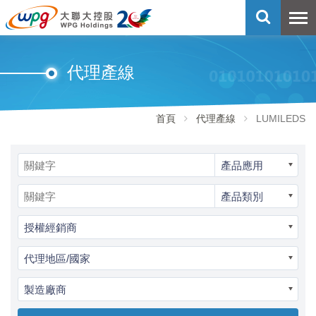
代理產線
首頁
代理產線
LUMILEDS
產品應用
產品類別
授權經銷商
代理地區/國家
製造廠商