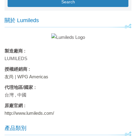
Search
關於 Lumileds
製造廠商 :
LUMILEDS
授權經銷商 :
友尚
|
WPG Americas
代理地區/國家 :
台灣
,
中國
原廠官網 :
http://www.lumileds.com/
產品類別