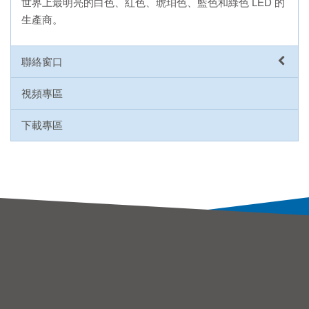
世界上最明亮的白色、紅色、琥珀色、藍色和綠色 LED 的
生產商。
聯絡窗口
視頻專區
下載專區