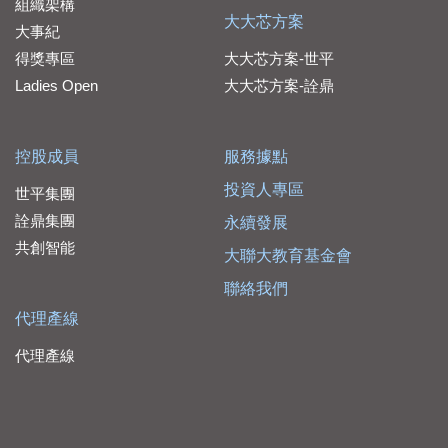
組織架構
大大芯方案
大事紀
得獎專區
大大芯方案-世平
Ladies Open
大大芯方案-詮鼎
控股成員
服務據點
投資人專區
世平集團
詮鼎集團
永續發展
共創智能
大聯大教育基金會
聯絡我們
代理產線
代理產線