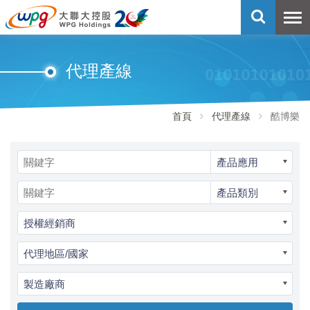
代理產線
首頁
代理產線
酷博樂
產品應用
產品類別
授權經銷商
代理地區/國家
製造廠商