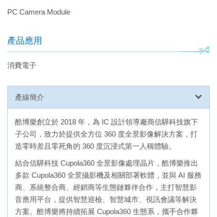
PC Camera Module
產品應用
消費電子
產線簡介
酷博樂創立於 2018 年，為 IC 設計領導廠商信驊科技旗下
子公司，致力於提供全方位 360 度全景影像解決方案，打
造零時差且零死角的 360 度沉浸式第一人稱體驗。
結合信驊科技 Cupola360 全景影像處理晶片，酷博樂推出
多款 Cupola360 全景攝影機及相關部署軟體，並與 AI 服務
商、系統整合商、經銷商等生態鏈夥伴合作，主打智慧影
音應用平台，提供智慧巡檢、智慧城市、視訊會議等解決
方案。酷博樂將持續拓展 Cupola360 生態系，攜手合作夥