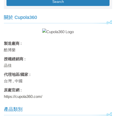
Search
關於 Cupola360
製造廠商 :
酷博樂
授權經銷商 :
品佳
代理地區/國家 :
台灣
,
中國
原廠官網 :
https://cupola360.com/
產品類別