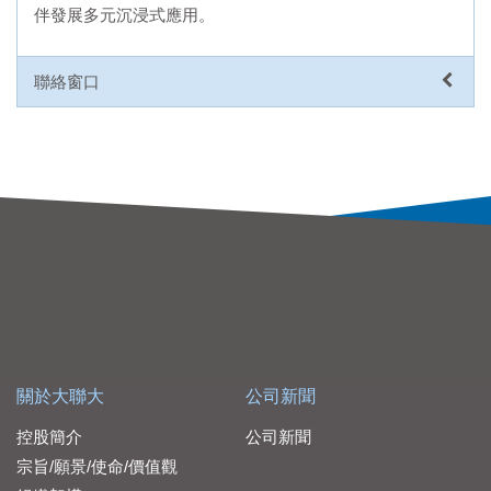
伴發展多元沉浸式應用。
聯絡窗口
關於大聯大
公司新聞
控股簡介
公司新聞
宗旨/願景/使命/價值觀