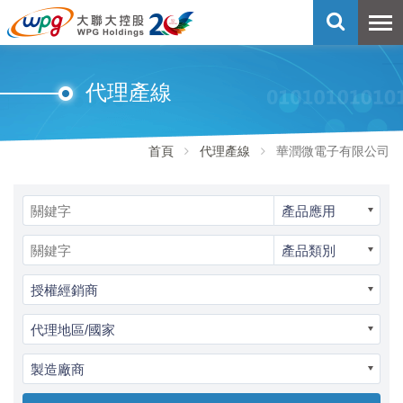
代理產線
首頁
代理產線
華潤微電子有限公司
產品應用
產品類別
授權經銷商
代理地區/國家
製造廠商