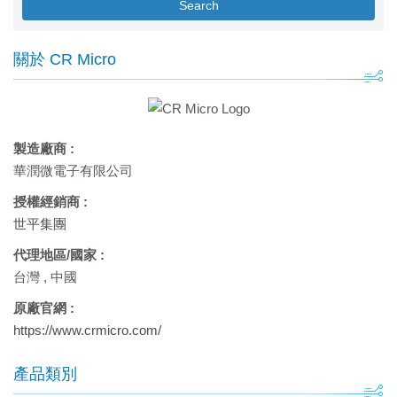
Search
關於 CR Micro
製造廠商 :
華潤微電子有限公司
授權經銷商 :
世平集團
代理地區/國家 :
台灣
,
中國
原廠官網 :
https://www.crmicro.com/
產品類別