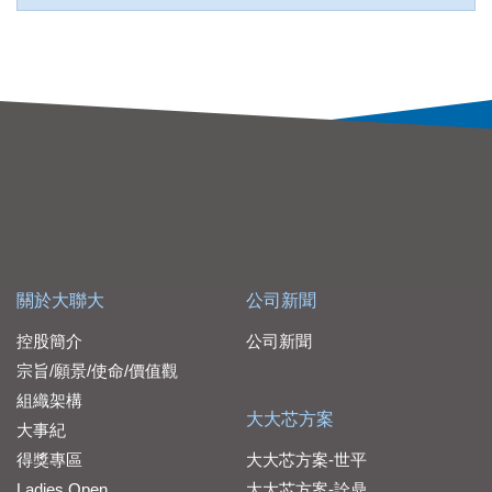
關於大聯大
公司新聞
控股簡介
公司新聞
宗旨/願景/使命/價值觀
組織架構
大大芯方案
大事紀
得獎專區
大大芯方案-世平
Ladies Open
大大芯方案-詮鼎