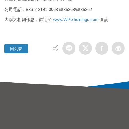
公司電話：886-2-2191-0068 轉85268/轉85262
大聯大相關訊息，歡迎至
www.WPGholdings.com
查詢
回列表