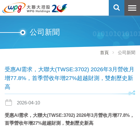
公司新聞
首頁
公司新聞
受惠AI需求，大聯大(TWSE:3702) 2026年3月營收月
增77.8%，首季營收年增27%超越財測，雙創歷史新
高
2026-04-10
受惠
AI
需求，大聯大
(TWSE:3702) 2026
年
3
月營收
月增
77.8%
，
首季營收年增
27%
超越財測，雙創歷史新高