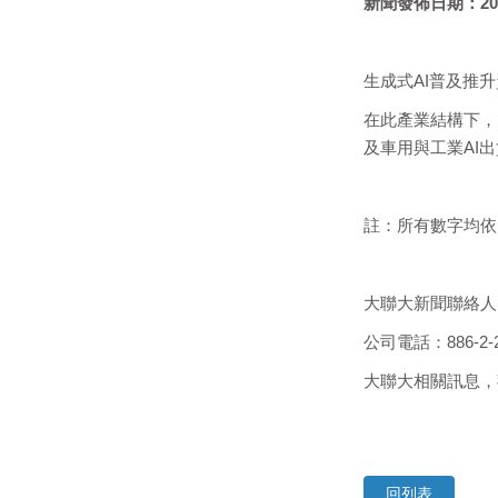
新聞發佈日期：
20
生成式AI普及推
在此產業結構下，大
及車用與工業AI
註：所有數字均依照
大聯大新聞聯絡人：
公司電話：886-2-21
大聯大相關訊息
回列表