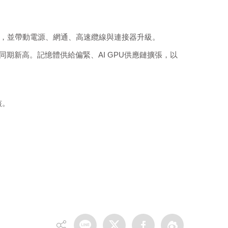
大，並帶動電源、網通、高速纜線與連接器升級。
年同期新高。記憶體供給偏緊、AI GPU供應鏈擴張，以
核。