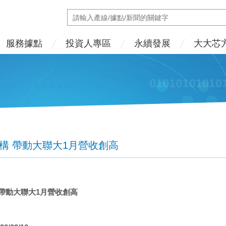
服務據點
投資人專區
永續發展
大大芯
結構 帶動大聯大1月營收創高
帶動大聯大
1
月營收創高