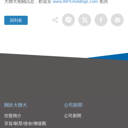
大聯大相關訊息，歡迎至
www.WPGholdings.com
查詢
回列表
關於大聯大
公司新聞
控股簡介
公司新聞
宗旨/願景/使命/價值觀