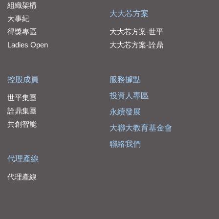
組織架構
大大芯方案
大事紀
得獎專區
大大芯方案-世平
Ladies Open
大大芯方案-詮鼎
控股成員
服務據點
投資人專區
世平集團
詮鼎集團
永續發展
共創智能
大聯大教育基金會
聯絡我們
代理產線
代理產線