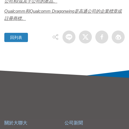
公司和/或其子公司的產品。
Qualcomm
和Qualcomm Dragonwing是高通公司的企業標章或
註冊商標。
回列表
關於大聯大
公司新聞