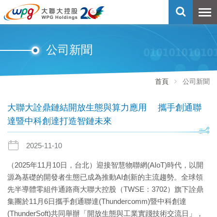
公司新聞
首頁
公司新聞
大聯大詮鼎鏈結開放生態與算力應用 攜手創通聯
達暨中科創達打造智鏈未來
2025-11-10
（2025年11月10日，台北）迎接智慧物聯網(AIoT)時代，以開
源為基礎的開發者生態已成為推動AI創新的主流趨勢。全球領
先半導體零組件通路商大聯大控股（TWSE：3702）旗下詮鼎
集團於11月6日攜手創通聯達(Thundercomm)暨中科創達
(ThunderSoft)共同舉辦「開放生態與工業實踐技術交流日」，