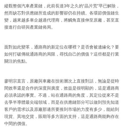
縱觀整個汽車產業鏈，此前長達3年之久的“晶片荒”早已解除，
然而缺芯對供應鏈所造成的影響卻仍在持續。各環節價值鏈生
變，越來越多車企越過代理商，將觸角直接伸至原廠，甚至直
接進行自研與產業鏈佈局。
面對如此變革，通路商的新定位在哪裡？是否會被邊緣化？要
如何打破傳統通路商的局限，尋找自己的價值？這些都是行業
關注的焦點。
廖明宗直言，原廠與車廠在技術層次上直接對話，無論是從時
間效率還是合作的深度與廣度，效益是很明顯的，這是通路商
必須承認的事實。不過，站在通路商的角度，其定位從來不是
去爭半導體最尖端領域，而是在供應鏈部分可以做到預先知道
客戶的需求以及原廠那邊所要推到市場的力度有多少，能給到
現貨、異地交貨，賬期等多方面的支持，這是通路商能夠存在
中間的價值。