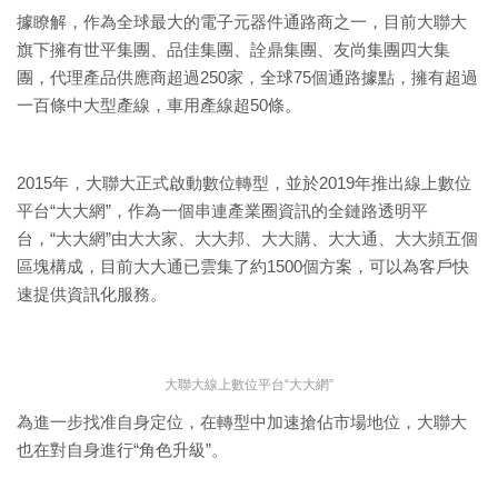
據瞭解，作為全球最大的電子元器件通路商之一，目前大聯大
旗下擁有世平集團、品佳集團、詮鼎集團、友尚集團四大集
團，代理產品供應商超過250家，全球75個通路據點，擁有超過
一百條中大型產線，車用產線超50條。
2015年，大聯大正式啟動數位轉型，並於2019年推出線上數位
平台“大大網”，作為一個串連產業圈資訊的全鏈路透明平
台，“大大網”由大大家、大大邦、大大購、大大通、大大頻五個
區塊構成，目前大大通已雲集了約1500個方案，可以為客戶快
速提供資訊化服務。
大聯大線上數位平台“大大網”
為進一步找准自身定位，在轉型中加速搶佔市場地位，大聯大
也在對自身進行“角色升級”。