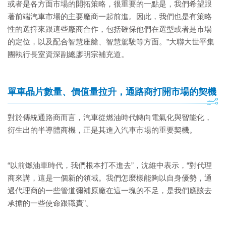
或者是各方面市場的開拓策略，很重要的一點是，我們希望跟
著前端汽車市場的主要廠商一起前進。因此，我們也是有策略
性的選擇來跟這些廠商合作，包括確保他們在選型或者是市場
的定位，以及配合智慧座艙、智慧駕駛等方面。”大聯大世平集
團執行長室資深副總廖明宗補充道。
單車晶片數量、價值量拉升，通路商打開市場的契機
對於傳統通路商而言，汽車從燃油時代轉向電氣化與智能化，
衍生出的半導體商機，正是其進入汽車市場的重要契機。
“以前燃油車時代，我們根本打不進去”，沈維中表示，“對代理
商來講，這是一個新的領域。我們怎麼樣能夠以自身優勢，通
過代理商的一些管道彌補原廠在這一塊的不足，是我們應該去
承擔的一些使命跟職責”。