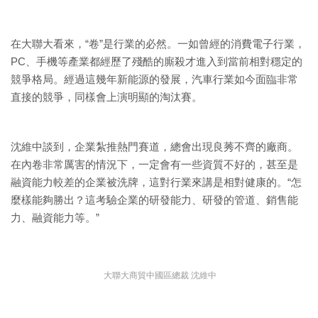
在大聯大看來，“卷”是行業的必然。一如曾經的消費電子行業，
PC、手機等產業都經歷了殘酷的廝殺才進入到當前相對穩定的
競爭格局。經過這幾年新能源的發展，汽車行業如今面臨非常
直接的競爭，同樣會上演明顯的淘汰賽。
沈維中談到，企業紮推熱門賽道，總會出現良莠不齊的廠商。
在內卷非常厲害的情況下，一定會有一些資質不好的，甚至是
融資能力較差的企業被洗牌，這對行業來講是相對健康的。“怎
麼樣能夠勝出？這考驗企業的研發能力、研發的管道、銷售能
力、融資能力等。”
大聯大商貿中國區總裁 沈維中