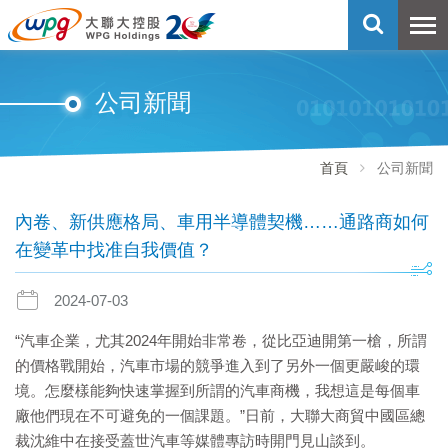
公司新聞
首頁
公司新聞
內卷、新供應格局、車用半導體契機……通路商如何
在變革中找准自我價值？
2024-07-03
“汽車企業，尤其2024年開始非常卷，從比亞迪開第一槍，所謂
的價格戰開始，汽車市場的競爭進入到了另外一個更嚴峻的環
境。怎麼樣能夠快速掌握到所謂的汽車商機，我想這是每個車
廠他們現在不可避免的一個課題。”日前，大聯大商貿中國區總
裁沈維中在接受蓋世汽車等媒體專訪時開門見山談到。