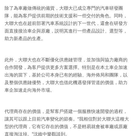
除了為車廠做傳統的備貨，大聯大已成立專門的汽車研發團
隊，能為客戶提供前期的技術支援和一些交付的角色。同時，
大聯大也在超前部署汽車系統設計的下一世代，還會在研發方
面直接接洽車企與原廠，説明其進行一些產品設計、選型等，
助力新產品的生產。
此外，大聯大也在不斷優化供應鏈管理，並加強與協力廠商的
合作開發，為客戶提供更多方案選擇。特別是在本土車企加速
出海的當下，基於公司本身已有的經驗、海外佈局和團隊，以
及整個供應鏈優勢，大聯大也借此機遇發揮管道的價值，助力
車企加速走向海外市場。
代理商存在的價值，是幫客戶搭建一個服務快速開發的過程，
讓其可以跟上目前汽車變化的節奏。“我相信對於大聯大這種大
型的代理商，它有它存在的價值，不是輕易就會被車廠或原廠
直接淘汰掉。”沈維中樂觀談到。