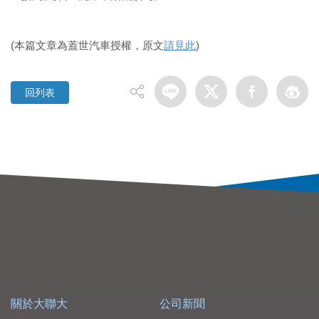
(本篇文章為蓋世汽車授權，原文
請見此
)
回列表
關於大聯大
公司新聞