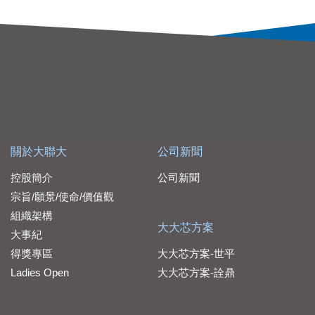
關於大聯大
公司新聞
控股簡介
公司新聞
宗旨/願景/使命/價值觀
組織架構
大大芯方案
大事紀
得獎專區
大大芯方案-世平
Ladies Open
大大芯方案-詮鼎