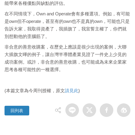
能帶來各種優點與缺點的評估。
在不同情境下，Own and Operate會有多種選項。例如，有可能
是own但不operate，甚至有的own也不是真的own，可能也只是
告訴大家，我取得資產了，我插旗了，我宣誓主權了，你們就
別想動他的歪腦筋了。
非合意的善意收購案，在歷史上應該是很少出現的案例，大聯
大插旗文曄的例子，讓台灣半導體產業見證了一件史上少見的
成功案例。或許，非合意的善意收購，也可能成為未來企業家
思考各種可能性的一種選擇。
(本篇文章為今周刊授權，原文
請見此
)
回列表