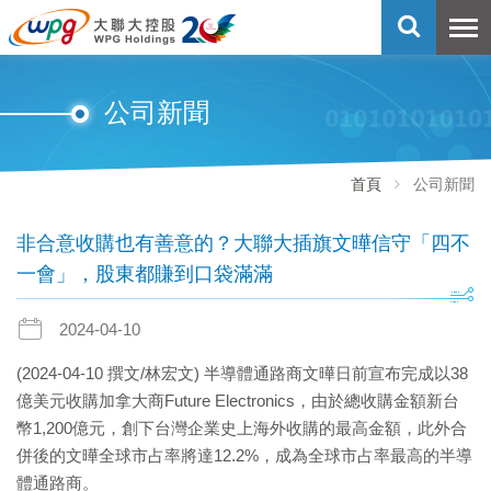
公司新聞
首頁
公司新聞
非合意收購也有善意的？大聯大插旗文曄信守「四不
一會」，股東都賺到口袋滿滿
2024-04-10
(2024-04-10 撰文/林宏文)
半導體通路商文曄日前宣布完成以38
億美元收購加拿大商Future Electronics，由於總收購金額新台
幣1,200億元，創下台灣企業史上海外收購的最高金額，此外合
併後的文曄全球市占率將達12.2%，成為全球市占率最高的半導
體通路商。