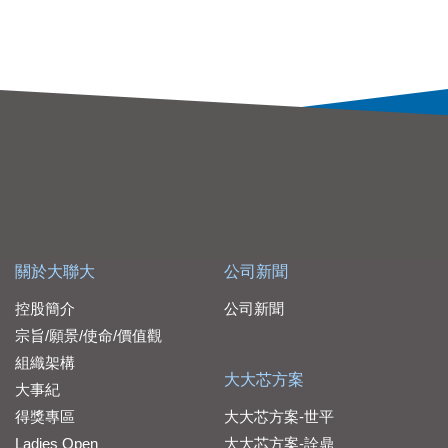
關於大聯大
公司新聞
控股簡介
公司新聞
宗旨/願景/使命/價值觀
組織架構
大大芯方案
大事紀
得獎專區
大大芯方案-世平
Ladies Open
大大芯方案-詮鼎