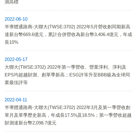
測高標
2022-06-10
半導體通路商-大聯大(TWSE:3702) 2022年5月營收創同期新高
達新台幣669.6億元，累計合併營收為新台幣3,406.4億元，年成
長10%
2022-05-17
大聯大(TWSE:3702) 2022年第一季營收、營業淨利、淨利及
EPS均超越財測、創單季新高；ESG評等升至BBB級為全球同
業最佳評等
2022-04-11
半導體通路商-大聯大(TWSE:3702) 2022年3月及第一季營收創
單月及單季歷史新高，年成長17.5%及18.5%；第一季營收超越
財測達新台幣2,098.7億元