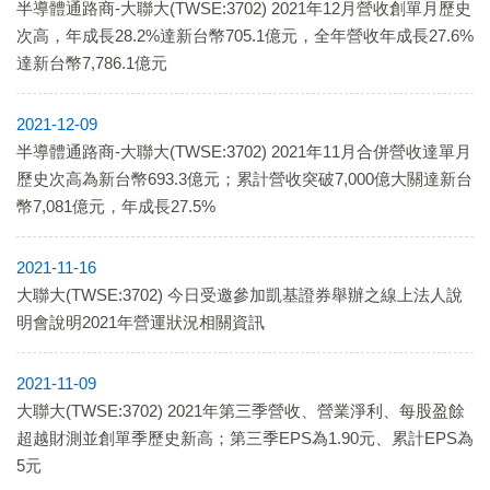
半導體通路商-大聯大(TWSE:3702) 2021年12月營收創單月歷史
次高，年成長28.2%達新台幣705.1億元，全年營收年成長27.6%
達新台幣7,786.1億元
2021-12-09
半導體通路商-大聯大(TWSE:3702) 2021年11月合併營收達單月
歷史次高為新台幣693.3億元；累計營收突破7,000億大關達新台
幣7,081億元，年成長27.5%
2021-11-16
大聯大(TWSE:3702) 今日受邀參加凱基證券舉辦之線上法人說
明會說明2021年營運狀況相關資訊
2021-11-09
大聯大(TWSE:3702) 2021年第三季營收、營業淨利、每股盈餘
超越財測並創單季歷史新高；第三季EPS為1.90元、累計EPS為
5元