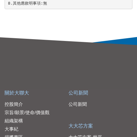
8.其他應敘明事項:無
關於大聯大
公司新聞
控股簡介
公司新聞
宗旨/願景/使命/價值觀
組織架構
大大芯方案
大事紀