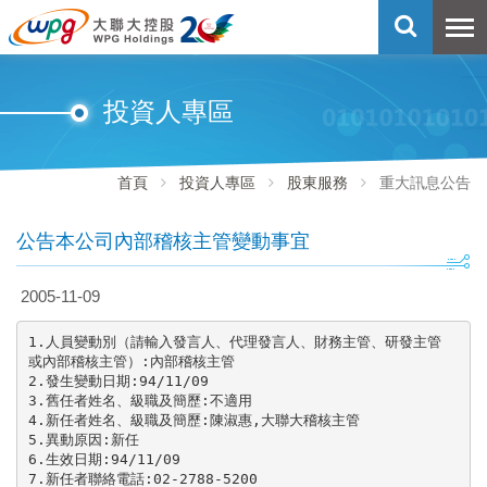
投資人專區
首頁
投資人專區
股東服務
重大訊息公告
公告本公司內部稽核主管變動事宜
2005-11-09
1.人員變動別（請輸入發言人、代理發言人、財務主管、研發主管

或內部稽核主管）:內部稽核主管

2.發生變動日期:94/11/09

3.舊任者姓名、級職及簡歷:不適用

4.新任者姓名、級職及簡歷:陳淑惠,大聯大稽核主管

5.異動原因:新任

6.生效日期:94/11/09

7.新任者聯絡電話:02-2788-5200
