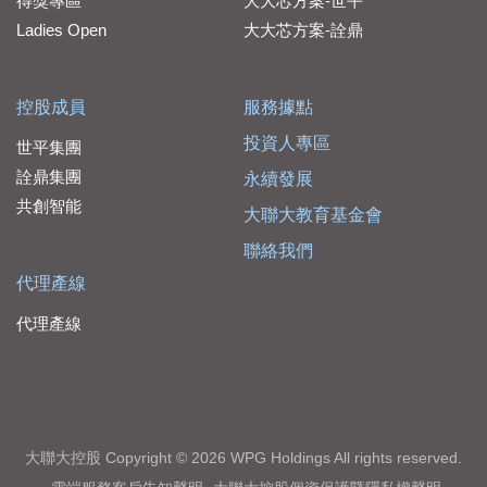
得獎專區
大大芯方案-世平
Ladies Open
大大芯方案-詮鼎
控股成員
服務據點
投資人專區
世平集團
詮鼎集團
永續發展
共創智能
大聯大教育基金會
聯絡我們
代理產線
代理產線
大聯大控股 Copyright © 2026 WPG Holdings All rights reserved.