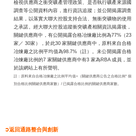
檢視供應商之衝突礦產管理政策、是否執行礦產來源國
調查等公開資料內容，進行資訊追蹤；並公開揭露調查
結果，以落實大聯大控股支持合法、無衝突礦物的使用
之承諾。經大聯大控股追蹤衝突礦產相關資訊揭露後，
關鍵供應商中，有公開揭露合格冶煉廠比例為77%（23
家／ 30家），於此30 家關鍵供應商中，原料來自合格
冶煉廠之比例平均值為98.7%（註）。未公開揭露合格
冶煉廠比例的7 家關鍵供應商中有3 家為RBA 成員，並
於該網站上有所聲明。
註：原料來自合格冶煉廠之比例平均值=（關鍵供應商公告之合格比例* 個
別合格比例關鍵供應商家數）/ 已揭露合格比例的關鍵供應商家數。
➲
返回通路整合與創新