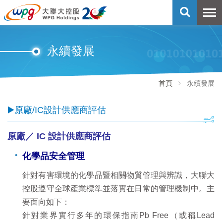
永續發展
首頁
永續發展
▶️原廠/IC設計供應商評估
原廠／ IC 設計供應商評估
化學品安全管理
針對有害環境的化學品暨相關物質管理與辨識，大聯大
控股遵守全球產業標準並落實在日常的管理機制中。主
要面向如下：
針對業界實行多年的環保指南Pb Free（或稱Lead