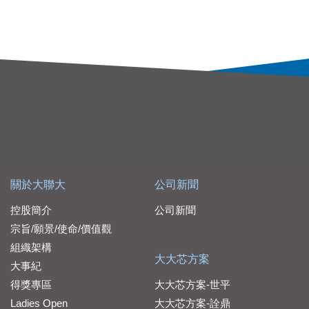
關於大聯大
公司新聞
控股簡介
公司新聞
宗旨/願景/使命/價值觀
組織架構
大大芯方案
大事紀
得獎專區
大大芯方案-世平
Ladies Open
大大芯方案-詮鼎