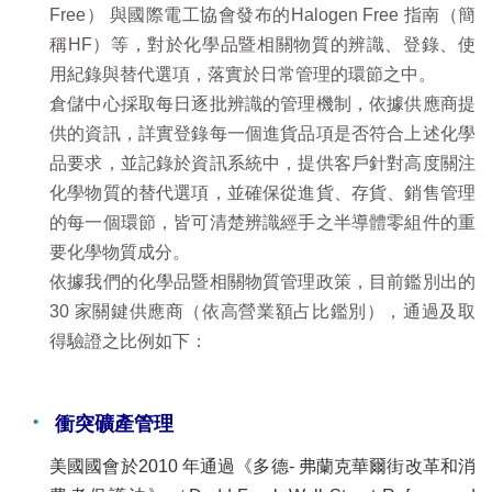
Free） 與國際電工協會發布的Halogen Free 指南（簡
稱HF）等，對於化學品暨相關物質的辨識、登錄、使
用紀錄與替代選項，落實於日常管理的環節之中。
倉儲中心採取每日逐批辨識的管理機制，依據供應商提
供的資訊，詳實登錄每一個進貨品項是否符合上述化學
品要求，並記錄於資訊系統中，提供客戶針對高度關注
化學物質的替代選項，並確保從進貨、存貨、銷售管理
的每一個環節，皆可清楚辨識經手之半導體零組件的重
要化學物質成分。
依據我們的化學品暨相關物質管理政策，目前鑑別出的
30 家關鍵供應商（依高營業額占比鑑別），通過及取
得驗證之比例如下：
衝突礦產管理
美國國會於2010 年通過《多德- 弗蘭克華爾街改革和消