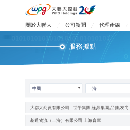
關於大聯大
公司新聞
代理產線
服務據點
中國
上海
大聯大商貿有限公司 - 世平集團,詮鼎集團,品佳,友尚
基通物流（上海）有限公司 上海倉庫