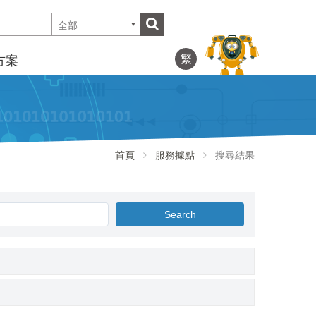
全部
繁
方案
首頁
服務據點
搜尋結果
Search