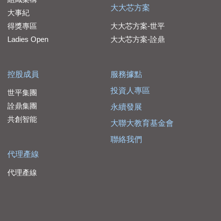
大大芯方案
大事紀
得獎專區
大大芯方案-世平
Ladies Open
大大芯方案-詮鼎
控股成員
服務據點
投資人專區
世平集團
詮鼎集團
永續發展
共創智能
大聯大教育基金會
聯絡我們
代理產線
代理產線