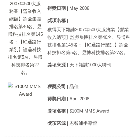
得獎日期 |
May 2008
獎項名稱 |
獲得天下雜誌2007年500大服務業【營業
收入總額】詮鼎集團排名第40名、昱博科
技排名第145名；【IC通路行業別】詮鼎
科技排名第5名、昱博科技排名第27名。
獎項來源 |
天下雜誌1000大特刊
獲獎公司 |
品佳
得獎日期 |
April 2008
獎項名稱 |
$100M MMS Award
獎項來源 |
恩智浦半導體