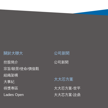
關於大聯大
公司新聞
控股簡介
公司新聞
宗旨/願景/使命/價值觀
組織架構
大大芯方案
大事紀
得獎專區
大大芯方案-世平
Ladies Open
大大芯方案-詮鼎