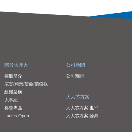
關於大聯大
公司新聞
控股簡介
公司新聞
宗旨/願景/使命/價值觀
組織架構
大大芯方案
大事紀
得獎專區
大大芯方案-世平
Ladies Open
大大芯方案-詮鼎