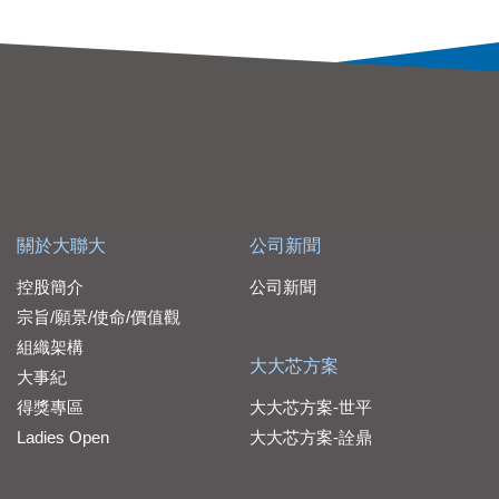
關於大聯大
公司新聞
控股簡介
公司新聞
宗旨/願景/使命/價值觀
組織架構
大大芯方案
大事紀
得獎專區
大大芯方案-世平
Ladies Open
大大芯方案-詮鼎