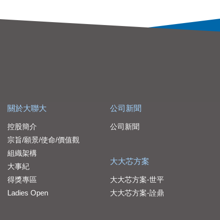
關於大聯大
公司新聞
控股簡介
公司新聞
宗旨/願景/使命/價值觀
組織架構
大大芯方案
大事紀
得獎專區
大大芯方案-世平
Ladies Open
大大芯方案-詮鼎