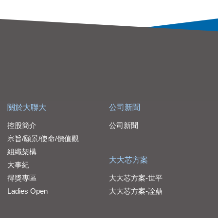
關於大聯大
公司新聞
控股簡介
公司新聞
宗旨/願景/使命/價值觀
組織架構
大大芯方案
大事紀
得獎專區
大大芯方案-世平
Ladies Open
大大芯方案-詮鼎