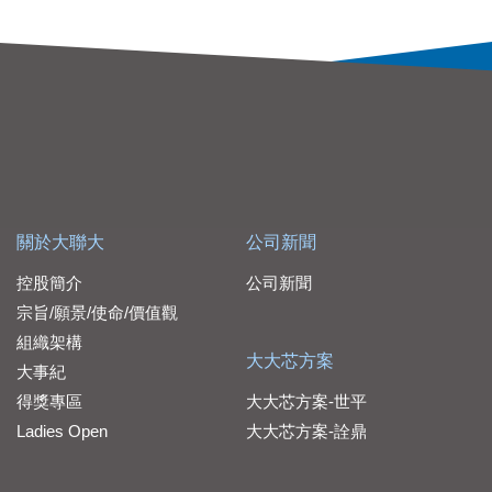
關於大聯大
公司新聞
控股簡介
公司新聞
宗旨/願景/使命/價值觀
組織架構
大大芯方案
大事紀
得獎專區
大大芯方案-世平
Ladies Open
大大芯方案-詮鼎