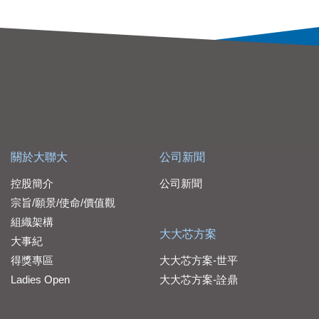
關於大聯大
公司新聞
控股簡介
公司新聞
宗旨/願景/使命/價值觀
組織架構
大大芯方案
大事紀
得獎專區
大大芯方案-世平
Ladies Open
大大芯方案-詮鼎