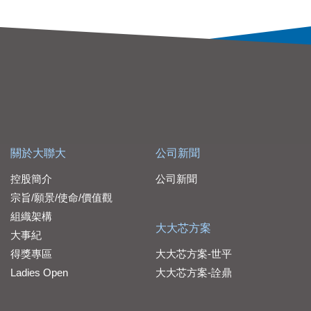
關於大聯大
公司新聞
控股簡介
公司新聞
宗旨/願景/使命/價值觀
組織架構
大大芯方案
大事紀
得獎專區
大大芯方案-世平
Ladies Open
大大芯方案-詮鼎