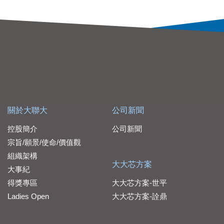
關於大聯大
公司新聞
控股簡介
公司新聞
宗旨/願景/使命/價值觀
組織架構
大大芯方案
大事紀
得獎專區
大大芯方案-世平
Ladies Open
大大芯方案-詮鼎