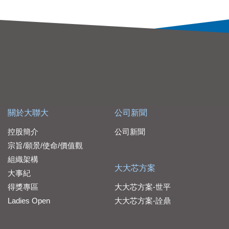
關於大聯大
公司新聞
控股簡介
公司新聞
宗旨/願景/使命/價值觀
組織架構
大大芯方案
大事紀
得獎專區
大大芯方案-世平
Ladies Open
大大芯方案-詮鼎