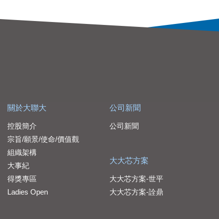
關於大聯大
公司新聞
控股簡介
公司新聞
宗旨/願景/使命/價值觀
組織架構
大大芯方案
大事紀
得獎專區
大大芯方案-世平
Ladies Open
大大芯方案-詮鼎