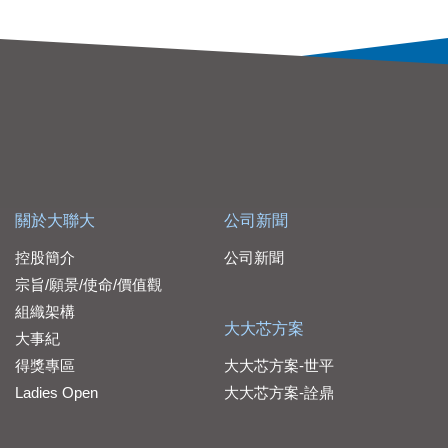
關於大聯大
公司新聞
控股簡介
公司新聞
宗旨/願景/使命/價值觀
組織架構
大大芯方案
大事紀
得獎專區
大大芯方案-世平
Ladies Open
大大芯方案-詮鼎