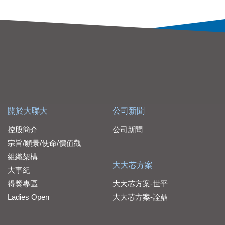
關於大聯大
公司新聞
控股簡介
公司新聞
宗旨/願景/使命/價值觀
組織架構
大大芯方案
大事紀
得獎專區
大大芯方案-世平
Ladies Open
大大芯方案-詮鼎