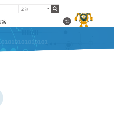
全部
繁
方案