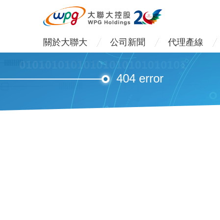
關於大聯大
公司新聞
代理產線
404 error