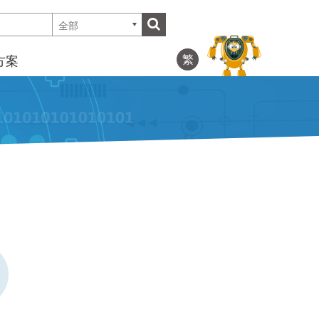
全部
繁
方案