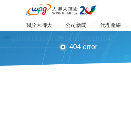
關於大聯大
公司新聞
代理產線
404 error