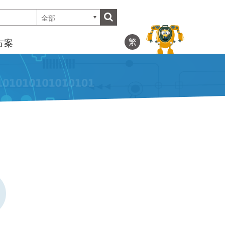
全部
繁
方案