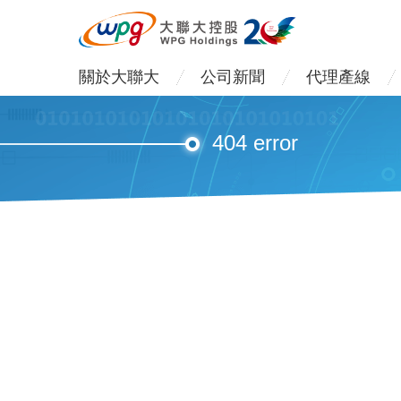
關於大聯大
公司新聞
代理產線
404 error