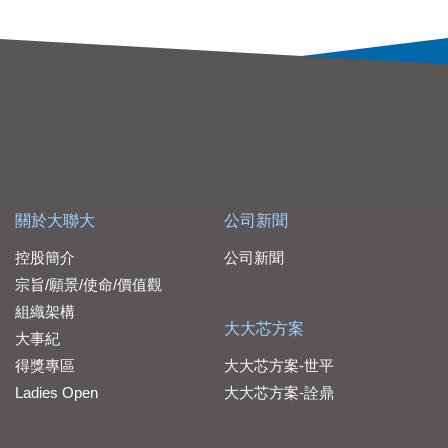
關於大聯大
公司新聞
控股簡介
公司新聞
宗旨/願景/使命/價值觀
組織架構
大大芯方案
大事紀
得獎專區
大大芯方案-世平
Ladies Open
大大芯方案-詮鼎