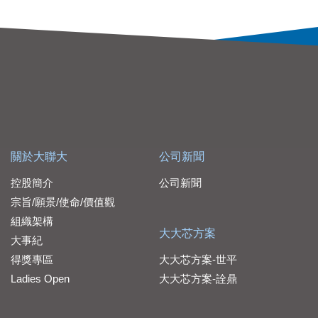
關於大聯大
公司新聞
控股簡介
公司新聞
宗旨/願景/使命/價值觀
組織架構
大大芯方案
大事紀
得獎專區
大大芯方案-世平
Ladies Open
大大芯方案-詮鼎