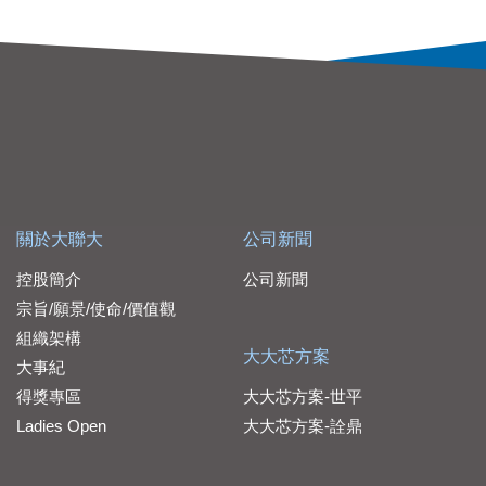
關於大聯大
公司新聞
控股簡介
公司新聞
宗旨/願景/使命/價值觀
組織架構
大大芯方案
大事紀
得獎專區
大大芯方案-世平
Ladies Open
大大芯方案-詮鼎