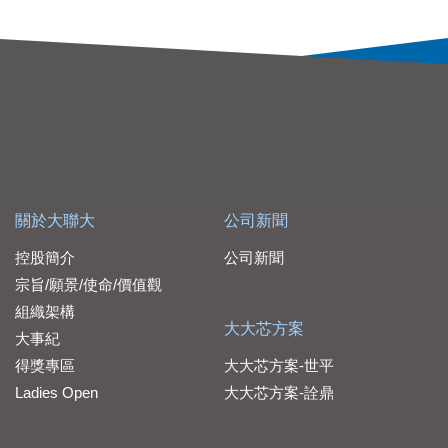
關於大聯大
公司新聞
控股簡介
公司新聞
宗旨/願景/使命/價值觀
組織架構
大大芯方案
大事紀
得獎專區
大大芯方案-世平
Ladies Open
大大芯方案-詮鼎