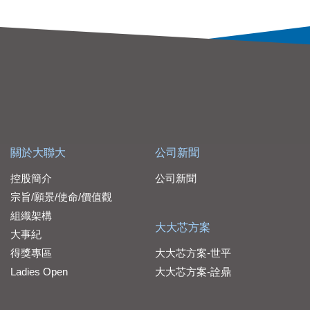
關於大聯大
公司新聞
控股簡介
公司新聞
宗旨/願景/使命/價值觀
組織架構
大大芯方案
大事紀
得獎專區
大大芯方案-世平
Ladies Open
大大芯方案-詮鼎