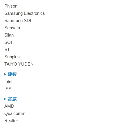
Phison
Samsung Electronics
Samsung SDI
Sensata
Silan
SOI
ST
Sunplus
TAIYO YUDEN
建智
Intel
ISSI
富威
AMD
Qualcomm
Realtek