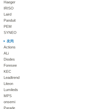
Haeger
IRISO
Laird
Panduit
PEM
SYNEO
友尚
Actions
ALi
Diodes
Foresee
KEC
Leadtrend
Liteon
Lumileds
MPS
onsemi
Parade