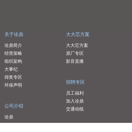
关于诠鼎
大大芯方案
诠鼎简介
大大芯方案
经营策略
原厂专区
组织架构
影音直播
大事纪
得奖专区
招聘专区
环保声明
员工福利
加入诠鼎
公司介绍
交通动线
诠鼎
品佳
服务据点