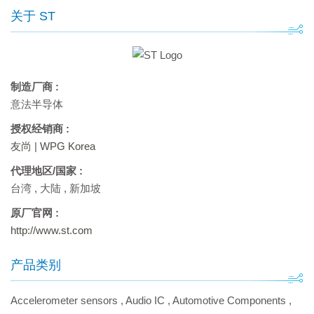
关于 ST
制造厂商 :
意法半导体
授权经销商 :
友尚
|
WPG Korea
代理地区/国家 :
台湾
,
大陆
,
新加坡
原厂官网 :
http://www.st.com
产品类别
Accelerometer sensors
,
Audio IC
,
Automotive Components
,