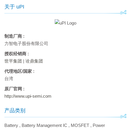
关于 uPI
制造厂商 :
力智电子股份有限公司
授权经销商 :
世平集团
|
诠鼎集团
代理地区/国家 :
台湾
原厂官网 :
http://www.upi-semi.com
产品类别
Battery
,
Battery Management IC
,
MOSFET
,
Power