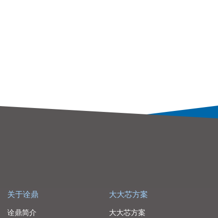
关于诠鼎
大大芯方案
诠鼎简介
大大芯方案