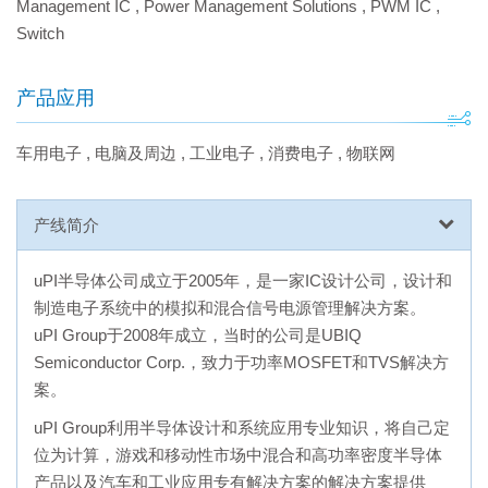
Management IC
,
Power Management Solutions
,
PWM IC
,
Switch
产品应用
车用电子
,
电脑及周边
,
工业电子
,
消费电子
,
物联网
产线简介
uPI半导体公司成立于2005年，是一家IC设计公司，设计和
制造电子系统中的模拟和混合信号电源管理解决方案。
uPI Group于2008年成立，当时的公司是UBIQ
Semiconductor Corp.，致力于功率MOSFET和TVS解决方
案。
uPI Group利用半导体设计和系统应用专业知识，将自己定
位为计算，游戏和移动性市场中混合和高功率密度半导体
产品以及汽车和工业应用专有解决方案的解决方案提供