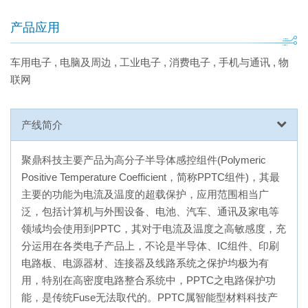
产品应用
车用电子
,
电脑及周边
,
工业电子
,
消费电子
,
手机与通讯
,
物
联网
产线简介
聚鼎科技主要产品为高分子半导体感控组件(Polymeric
Positive Temperature Coefficient，简称PPTC组件)，其最
主要的功能为电流及温度的超载保护，应用范围相当广
泛，包括计算机与外围设备、电池、汽车、通讯及家电等
领域均会使用到PPTC，其对于电流及温度之高敏感度，充
分运用在各类电子产品上，不论是半导体、IC组件、印刷
电路板、电源器材、连接器及线路系统之保护均极为有
用，特别在高密度电路整合系统中，PPTC之电路保护功
能，是传统Fuse无法取代的。PPTC属智能型材料科技产