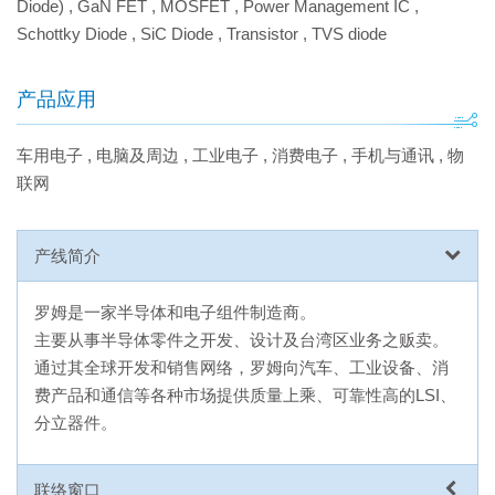
Diode)
,
GaN FET
,
MOSFET
,
Power Management IC
,
Schottky Diode
,
SiC Diode
,
Transistor
,
TVS diode
产品应用
车用电子
,
电脑及周边
,
工业电子
,
消费电子
,
手机与通讯
,
物
联网
产线简介
罗姆是一家半导体和电子组件制造商。
主要从事半导体零件之开发、设计及台湾区业务之贩卖。
通过其全球开发和销售网络，罗姆向汽车、工业设备、消
费产品和通信等各种市场提供质量上乘、可靠性高的LSI、
分立器件。
联络窗口