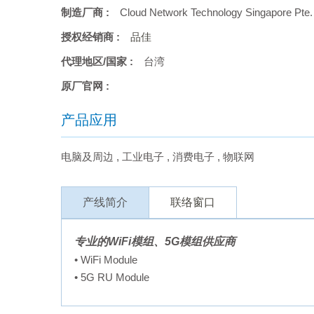
制造厂商 :
Cloud Network Technology Singapore Pte. 
授权经销商 :
品佳
代理地区/国家 :
台湾
原厂官网 :
产品应用
电脑及周边
,
工业电子
,
消费电子
,
物联网
产线简介
联络窗口
专业的WiFi模组、5G模组供应商
• WiFi Module
• 5G RU Module