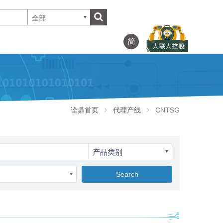
全部
简
诠鼎首页
代理产线
CNTSG
产品类别
Search