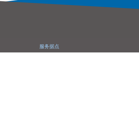
服务据点
联络我们
大联大控股