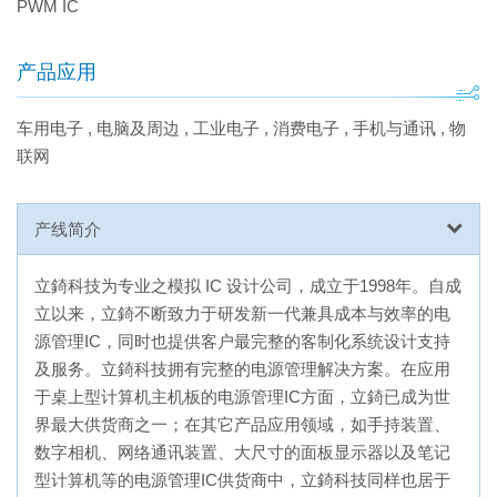
PWM IC
产品应用
车用电子
,
电脑及周边
,
工业电子
,
消费电子
,
手机与通讯
,
物
联网
产线简介
立錡科技为专业之模拟 IC 设计公司，成立于1998年。自成
立以来，立錡不断致力于研发新一代兼具成本与效率的电
源管理IC，同时也提供客户最完整的客制化系统设计支持
及服务。立錡科技拥有完整的电源管理解决方案。在应用
于桌上型计算机主机板的电源管理IC方面，立錡已成为世
界最大供货商之一；在其它产品应用领域，如手持装置、
数字相机、网络通讯装置、大尺寸的面板显示器以及笔记
型计算机等的电源管理IC供货商中，立錡科技同样也居于