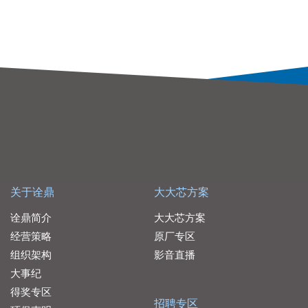
关于诠鼎
大大芯方案
诠鼎简介
大大芯方案
经营策略
原厂专区
组织架构
影音直播
大事纪
得奖专区
招聘专区