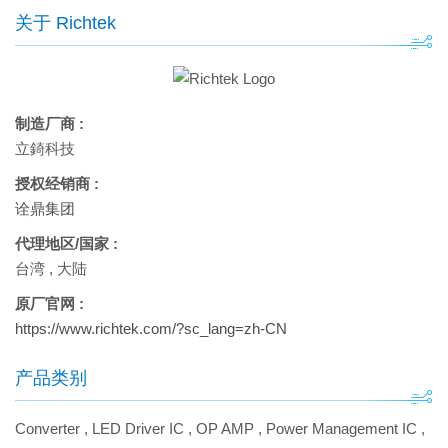
关于 Richtek
制造厂商 :
立錡科技
授权经销商 :
诠鼎集团
代理地区/国家 :
台湾
,
大陆
原厂官网 :
https://www.richtek.com/?sc_lang=zh-CN
产品类别
Converter
,
LED Driver IC
,
OP AMP
,
Power Management IC
,