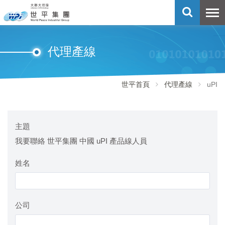
代理產線
世平首頁
代理產線
uPI
主題
我要聯絡 世平集團 中國 uPI 產品線人員
姓名
公司