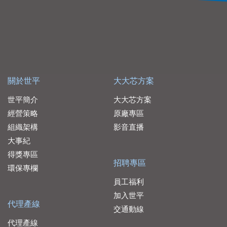
關於世平
大大芯方案
世平簡介
大大芯方案
經營策略
原廠專區
組織架構
影音直播
大事紀
得獎專區
招聘專區
環保專欄
員工福利
加入世平
代理產線
交通動線
代理產線