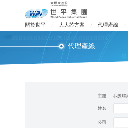
關於世平
大大芯方案
代理產線
代理產線
主題
我要聯絡
姓名
公司