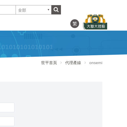
全部
繁
世平首頁
代理產線
onsemi