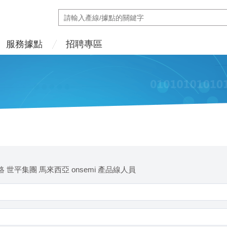
服務據點
招聘專區
 世平集團 馬來西亞 onsemi 產品線人員