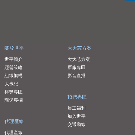
關於世平
大大芯方案
世平簡介
大大芯方案
經營策略
原廠專區
組織架構
影音直播
大事紀
得獎專區
招聘專區
環保專欄
員工福利
加入世平
代理產線
交通動線
代理產線