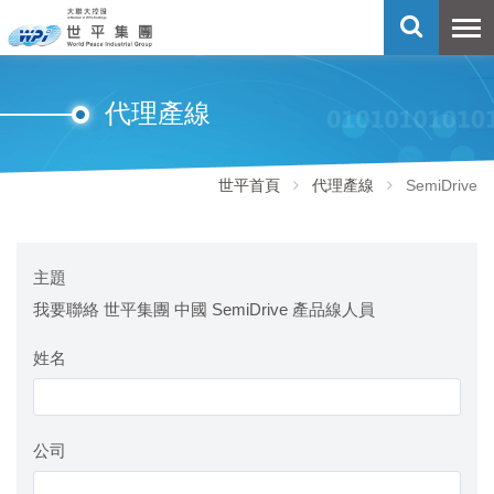
代理產線
世平首頁
代理產線
SemiDrive
主題
我要聯絡 世平集團 中國 SemiDrive 產品線人員
姓名
公司