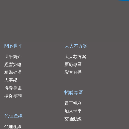
關於世平
大大芯方案
世平簡介
大大芯方案
經營策略
原廠專區
組織架構
影音直播
大事紀
得獎專區
招聘專區
環保專欄
員工福利
加入世平
代理產線
交通動線
代理產線