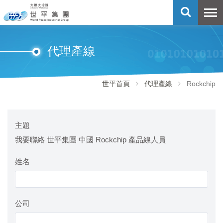
代理產線
世平首頁
代理產線
Rockchip
主題
我要聯絡 世平集團 中國 Rockchip 產品線人員
姓名
公司